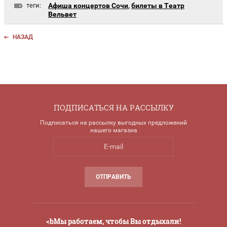
теги:
Афиша концертов Сочи
,
билеты в Театр
Вельвет
НАЗАД
ПОДПИСАТЬСЯ НА РАССЫЛКУ
Подписаться на рассылку выгодных предложений
нашего магазиа
ОТПРАВИТЬ
<bМы работаем, чтобы Вы отдыхали!