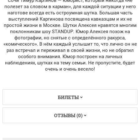
Сочи Тимур Каргинов — юморист, который никогда «не
полезет за словом в карман», для каждой ситуации у него
наготове всегда есть остроумная шутка. Большая часть
выступлений Каргинова посвящена кавказцам и их не
простой жизни в Москве. Шутки Алексея нравятся многим
поклонникам шоу STANDUP. Юмор Алексея похож на
фотографии, но снятые с определённого ракурса,
«комического». В нём каждый услышит то, что лично он не
раз встречал и переживал в своей жизни, но не обратил
особого внимания. Юмор построен на личных
наблюдениях, шутках на тему семьи. Не пропустите, будет
очень и очень весело!
БИЛЕТЫ
ОТЗЫВЫ (0)