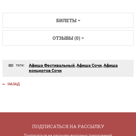
БИЛЕТЫ
ОТЗЫВЫ (0)
теги:
Афиша Фестивальный
,
Афиша Сочи
,
Афиша
концертов Сочи
НАЗАД
ПОДПИСАТЬСЯ НА РАССЫЛКУ
Подписаться на рассылку выгодных предложений