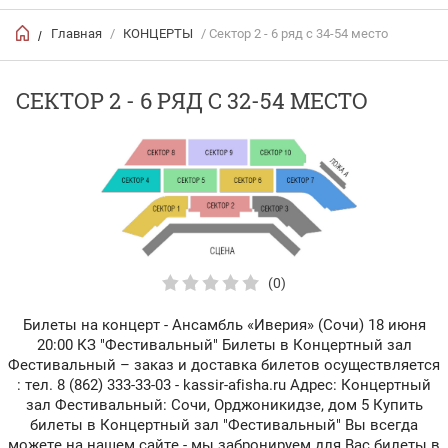
Главная
/
КОНЦЕРТЫ
/ Сектор 2 - 6 ряд с 34-54 место
/
СЕКТОР 2 - 6 РЯД С 32-54 МЕСТО
(0)
Билеты на концерт - Ансамбль «Иверия» (Сочи) 18 июня
20:00 КЗ "Фестивальный" Билеты в Концертный зал
Фестивальный – заказ и доставка билетов осуществляется
: тел. 8 (862) 333-33-03 - kassir-afisha.ru Адрес: Концертный
зал Фестивальный: Сочи, Орджоникидзе, дом 5 Купить
билеты в Концертный зал "Фестивальный" Вы всегда
можете на нашем сайте - мы забронируем для Вас билеты в