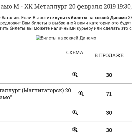
амо М - ХК Металлург 20 февраля 2019 19:30
 баталии. Если Вы хотите
купить билеты
на
хоккей
Динамо
ХК
предложит Вам билеты в выбранной вами категории-это будут
атить билеты вы можете наличными курьеру или сделать это са
СХЕМА
В ПРОДАЖЕ
30
таллург (Магнитагорск) 20
71
намо"
30
30