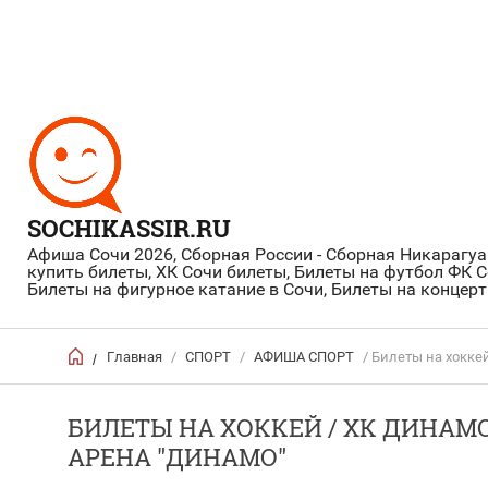
SOCHIKASSIR.RU
Афиша Сочи 2026, Сборная России - Сборная Никарагуа
купить билеты, ХК Сочи билеты, Билеты на футбол ФК С
Билеты на фигурное катание в Сочи, Билеты на концер
Главная
/
СПОРТ
/
АФИША СПОРТ
/ Билеты на хоккей
/
БИЛЕТЫ НА ХОККЕЙ / ХК ДИНАМО 
АРЕНА "ДИНАМО"