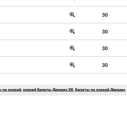
30
30
30
30
 на хоккей
,
хоккей билеты Динамо ХК
,
Билеты на хоккей Динамо