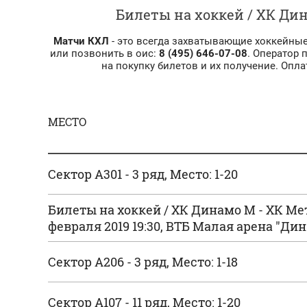
Билеты на хоккей / ХК Дин
Матчи КХЛ
- это всегда захватывающие хоккейные
или позвонить в оис:
8 (495) 646-07-08
. Оператор 
на покупку билетов и их получение. Опл
МЕСТО
Сектор A301 - 3 ряд, Место: 1-20
В КОРЗИНУ
Билеты на хоккей / ХК Динамо М - ХК Ме
В КОРЗИНУ
февраля 2019 19:30, ВТБ Малая арена "Ди
Сектор A206 - 3 ряд, Место: 1-18
В КОРЗИНУ
Сектор A107 - 11 ряд, Место: 1-20
В КОРЗИНУ