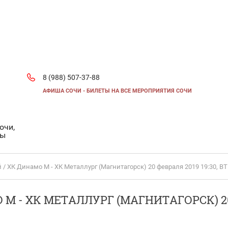
8 (988) 507-37-88
АФИША СОЧИ - БИЛЕТЫ НА ВСЕ МЕРОПРИЯТИЯ СОЧИ
очи,
ты
 / ХК Динамо М - ХК Металлург (Магнитагорск) 20 февраля 2019 19:30, 
М - ХК МЕТАЛЛУРГ (МАГНИТАГОРСК) 20 