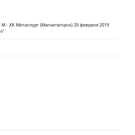
 М - ХК Металлург (Магнитагорск) 20 февраля 2019
о"