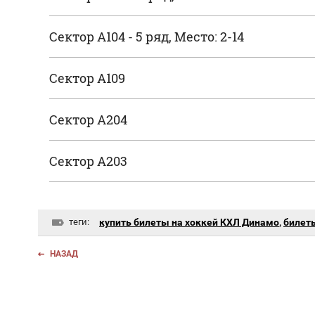
Сектор A104 - 5 ряд, Место: 2-14
В КОРЗИНУ
Сектор А109
В КОРЗИНУ
Сектор А204
В КОРЗИНУ
Сектор А203
В КОРЗИНУ
теги:
купить билеты на хоккей КХЛ Динамо
,
билеты
НАЗАД