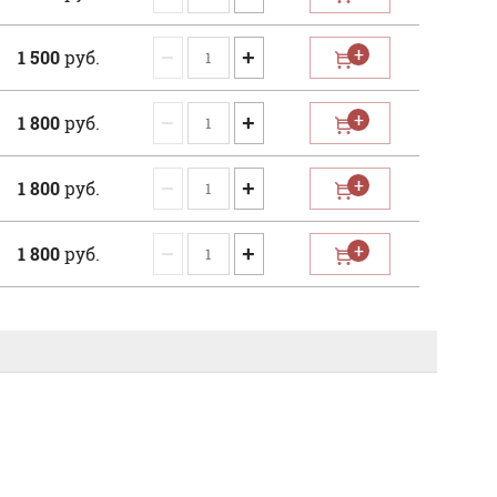
−
+
1 500
руб.
−
+
1 800
руб.
−
+
1 800
руб.
−
+
1 800
руб.